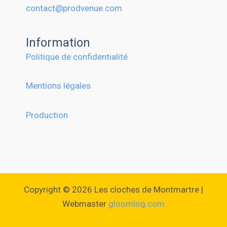
contact@prodvenue.com
Information
Politique de confidentialité
Mentions légales
Production
Copyright © 2026 Les cloches de Montmartre |
Webmaster
gloomlog.com