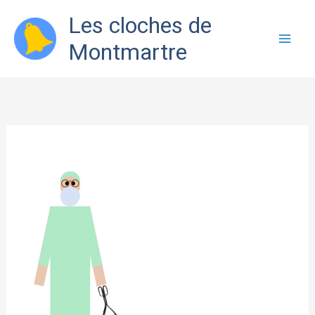
Aller
Les cloches de
au
Montmartre
contenu