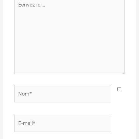
Écrivez
ici…
Nom*
E-
mail*