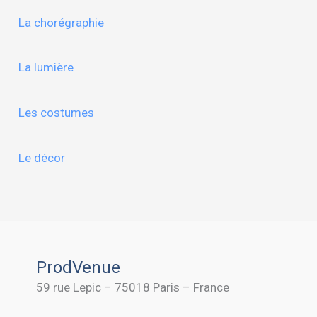
La chorégraphie
La lumière
Les costumes
Le décor
ProdVenue
59 rue Lepic – 75018 Paris – France