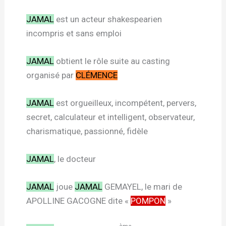
JAMAL
est un acteur shakespearien
incompris et sans emploi
JAMAL
obtient le rôle suite au casting
organisé par
CLÉMENCE
JAMAL
est orgueilleux, incompétent, pervers,
secret, calculateur et intelligent, observateur,
charismatique, passionné, fidèle
JAMAL
, le docteur
JAMAL
joue
JAMAL
GEMAYEL, le mari de
APOLLINE GACOGNE dite «
POMPON
»